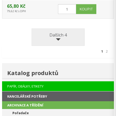
65,80 Kč
79,62 Kč s DPH
Dalších 4
1
2
Katalog produktů
PAPÍR, OBÁLKY, ETIKETY
KANCELÁŘSKÉ POTŘEBY
ARCHIVACE A TŘÍDĚNÍ
Pořadače