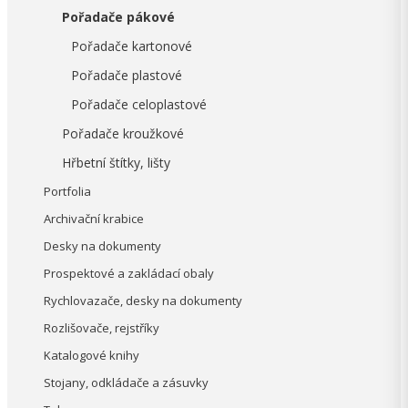
Pořadače pákové
Pořadače kartonové
Pořadače plastové
Pořadače celoplastové
Pořadače kroužkové
Hřbetní štítky, lišty
Portfolia
Archivační krabice
Desky na dokumenty
Prospektové a zakládací obaly
Rychlovazače, desky na dokumenty
Rozlišovače, rejstříky
Katalogové knihy
Stojany, odkládače a zásuvky