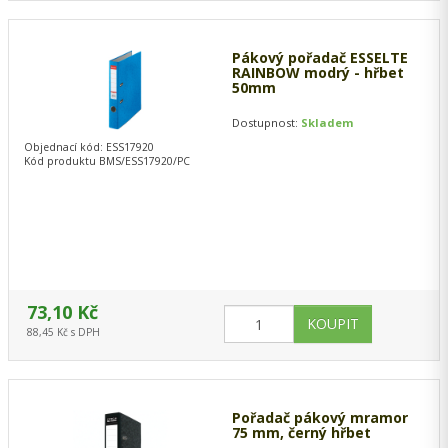
Pákový pořadač ESSELTE
RAINBOW modrý - hřbet
50mm
Dostupnost:
Skladem
Objednací kód: ESS17920
Kód produktu BMS/ESS17920/PC
73,10 Kč
88,45 Kč s DPH
Pořadač pákový mramor
75 mm, černý hřbet