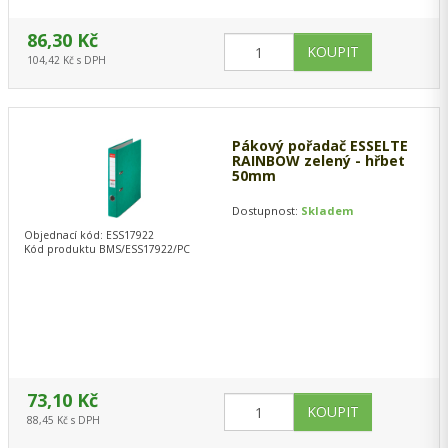
86,30 Kč
104,42 Kč s DPH
Pákový pořadač ESSELTE
RAINBOW zelený - hřbet
50mm
Dostupnost:
Skladem
Objednací kód: ESS17922
Kód produktu BMS/ESS17922/PC
73,10 Kč
88,45 Kč s DPH