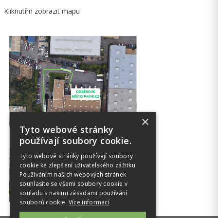
Kliknutím zobrazit mapu
×
Tyto webové stránky
používají soubory cookie.
Tyto webové stránky používají soubory
cookie ke zlepšení uživatelského zážitku.
Používáním našich webových stránek
souhlasíte se všemi soubory cookie v
souladu s našimi zásadami používání
souborů cookie.
Více informací