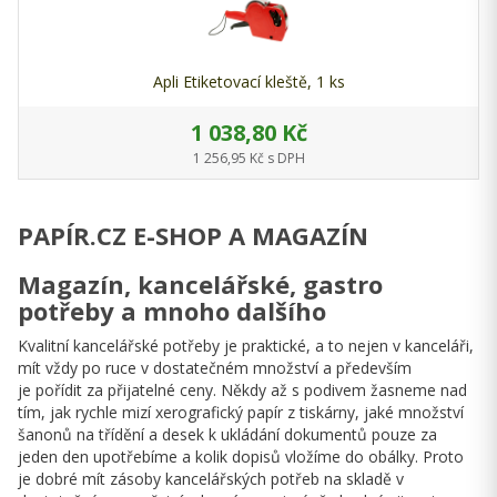
Apli Etiketovací kleště, 1 ks
1 038,80 Kč
1 256,95 Kč s DPH
PAPÍR.CZ E-SHOP A MAGAZÍN
Magazín, kancelářské, gastro
potřeby a mnoho dalšího
Kvalitní kancelářské potřeby je praktické, a to nejen v kanceláři,
mít vždy po ruce v dostatečném množství a především
je pořídit za přijatelné ceny. Někdy až s podivem žasneme nad
tím, jak rychle mizí xerografický papír z tiskárny, jaké množství
šanonů na třídění a desek k ukládání dokumentů pouze za
jeden den upotřebíme a kolik dopisů vložíme do obálky. Proto
je dobré mít zásoby kancelářských potřeb na skladě v