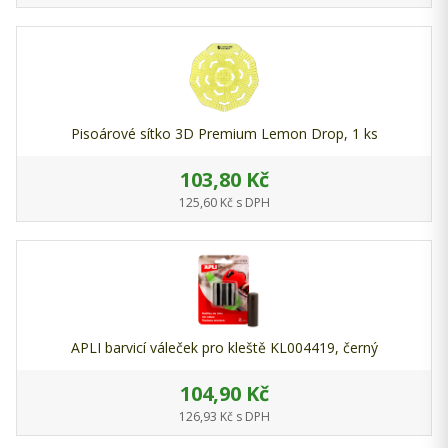
Pisoárové sítko 3D Premium Lemon Drop, 1 ks
103,80 Kč
125,60 Kč s DPH
APLI barvicí váleček pro kleště KL004419, černý
104,90 Kč
126,93 Kč s DPH