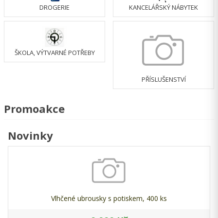
DROGERIE
KANCELÁŘSKÝ NÁBYTEK
ŠKOLA, VÝTVARNÉ POTŘEBY
PŘÍSLUŠENSTVÍ
Promoakce
Novinky
Vlhčené ubrousky s potiskem, 400 ks