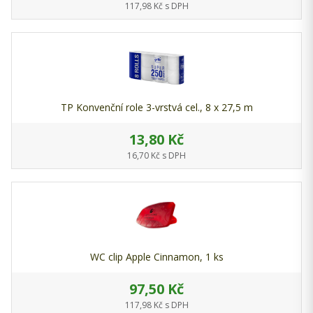
117,98 Kč s DPH
TP Konvenční role 3-vrstvá cel., 8 x 27,5 m
13,80 Kč
16,70 Kč s DPH
WC clip Apple Cinnamon, 1 ks
97,50 Kč
117,98 Kč s DPH