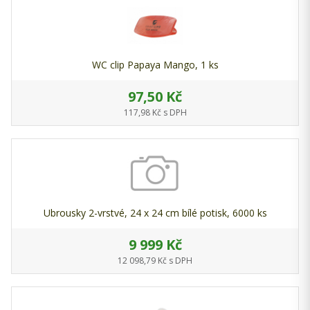
WC clip Papaya Mango, 1 ks
97,50 Kč
117,98 Kč s DPH
Ubrousky 2-vrstvé, 24 x 24 cm bílé potisk, 6000 ks
9 999 Kč
12 098,79 Kč s DPH