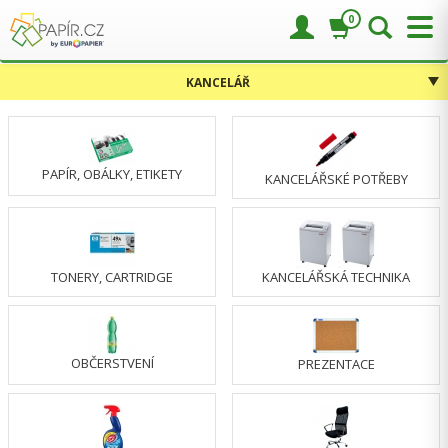
0
KANCELÁŘ
PAPÍR, OBÁLKY, ETIKETY
KANCELÁŘSKÉ POTŘEBY
TONERY, CARTRIDGE
KANCELÁŘSKÁ TECHNIKA
OBČERSTVENÍ
PREZENTACE