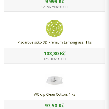
9 999 Kč
12 098,79 Kč s DPH
Pisoárové sítko 3D Premium Lemongrass, 1 ks
103,80 Kč
125,60 Kč s DPH
WC clip Clean Cotton, 1 ks
97,50 Kč