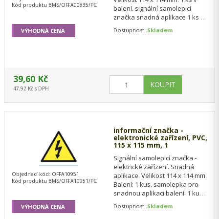
Kód produktu BMS/OFFA00835/PC
balení. signální samolepicí
značka snadná aplikace 1 ks v
balení Výprodej…
Dostupnost:
Skladem
VÝHODNÁ CENA
39,60 Kč
47,92 Kč s DPH
informační značka -
elektronické zařízení, PVC,
115 x 115 mm, 1
Signální samolepicí značka -
elektrické zařízení. Snadná
Objednací kód: OFFA10951
aplikace. Velikost 114 x 114 mm.
Kód produktu BMS/OFFA10951/PC
Balení: 1 kus. samolepka pro
snadnou aplikaci balení: 1 kus
Výprodej…
Dostupnost:
Skladem
VÝHODNÁ CENA