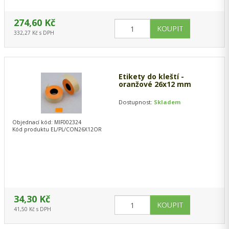
274,60 Kč
332,27 Kč s DPH
Etikety do kleští -
oranžové 26x12 mm
Dostupnost:
Skladem
Objednací kód: MIF002324
Kód produktu EL/PL/CON26X12OR
34,30 Kč
41,50 Kč s DPH