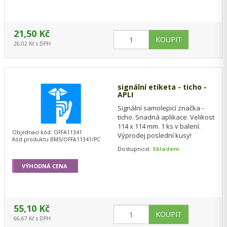
21,50 Kč
26,02 Kč s DPH
signální etiketa - ticho -
APLI
Signální samolepicí značka -
ticho. Snadná aplikace. Velikost
114 x 114 mm. 1 ks v balení.
Objednací kód: OFFA11341
Výprodej poslední kusy!
Kód produktu BMS/OFFA11341/PC
Dostupnost:
Skladem
VÝHODNÁ CENA
55,10 Kč
66,67 Kč s DPH