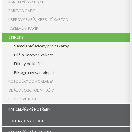
KANCELÁŘSKÝ PAPÍR
BAREVNÝ PAPÍR
KREPOVÝ PAPÍR, KRESLÍCÍ KARTON
TABELAČNÍ PAPÍR
ETIKETY
Samolepicí etikety pro tiskárny
Bílé a Barevné etikety
Etikety do kleští
Piktogramy samolepicí
KOTOUČKY DO POKLADEN
OBÁLKY, OBCHODNÍ TAŠKY
PLOTROVÉ ROLE
KANCELÁŘSKÉ POTŘEBY
TONERY, CARTRIDGE