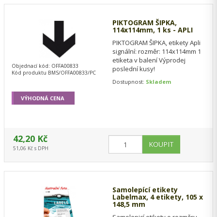
PIKTOGRAM ŠIPKA,
114x114mm, 1 ks - APLI
PIKTOGRAM ŠIPKA, etikety Apli
signální: rozměr: 114x114mm 1
etiketa v balení Výprodej
Objednací kód: OFFA00833
poslední kusy!
Kód produktu BMS/OFFA00833/PC
Dostupnost:
Skladem
VÝHODNÁ CENA
42,20 Kč
51,06 Kč s DPH
Samolepící etikety
Labelmax, 4 etikety, 105 x
148,5 mm