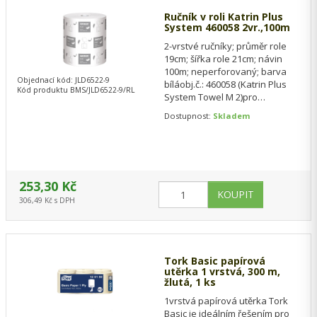
Ručník v roli Katrin Plus
System 460058 2vr.,100m
2-vrstvé ručníky; průměr role
19cm; šířka role 21cm; návin
100m; neperforovaný; barva
Objednací kód: JLD6522-9
bíláobj.č.: 460058 (Katrin Plus
Kód produktu BMS/JLD6522-9/RL
System Towel M 2)pro
zásobníky: 90045, 92025, 40711,
Dostupnost:
Skladem
40735
253,30 Kč
306,49 Kč s DPH
Tork Basic papírová
utěrka 1 vrstvá, 300 m,
žlutá, 1 ks
1vrstvá papírová utěrka Tork
Basic je ideálním řešením pro