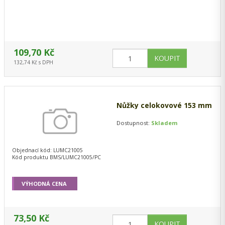
109,70 Kč
132,74 Kč s DPH
Nůžky celokovové 153 mm
Dostupnost:
Skladem
Objednací kód: LUMC21005
Kód produktu BMS/LUMC21005/PC
VÝHODNÁ CENA
73,50 Kč