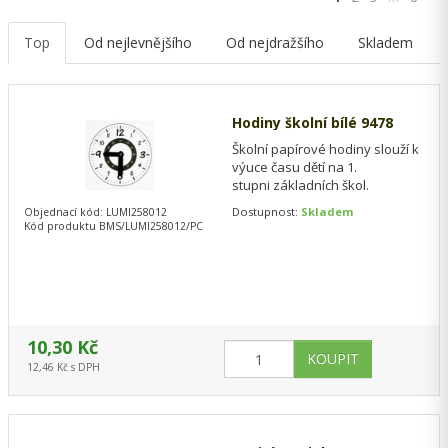
Top
Od nejlevnějšího
Od nejdražšího
Skladem
Hodiny školní bílé 9478
Školní papírové hodiny slouží k
výuce času dětí na 1.
stupni základních škol.
Dostupnost:
Skladem
Objednací kód: LUMI258012
Kód produktu BMS/LUMI258012/PC
10,30 Kč
12,46 Kč s DPH