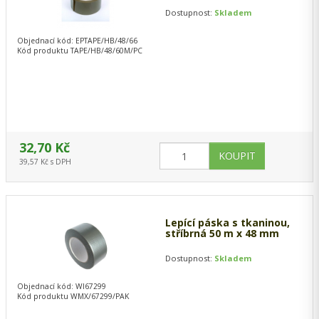
Dostupnost:
Skladem
Objednací kód: EPTAPE/HB/48/66
Kód produktu TAPE/HB/48/60M/PC
32,70 Kč
39,57 Kč s DPH
Lepící páska s tkaninou,
stříbrná 50 m x 48 mm
Dostupnost:
Skladem
Objednací kód: WI67299
Kód produktu WMX/67299/PAK