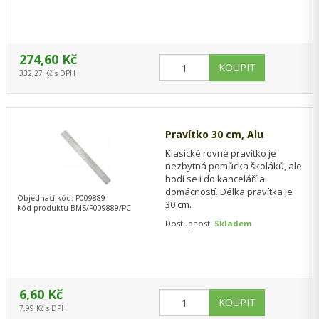
274,60 Kč
332,27 Kč s DPH
Pravítko 30 cm, Alu
Klasické rovné pravítko je
nezbytná pomůcka školáků, ale
hodí se i do kanceláří a
domácností. Délka pravítka je
Objednací kód: P009889
30 cm.
Kód produktu BMS/P009889/PC
Dostupnost:
Skladem
6,60 Kč
7,99 Kč s DPH