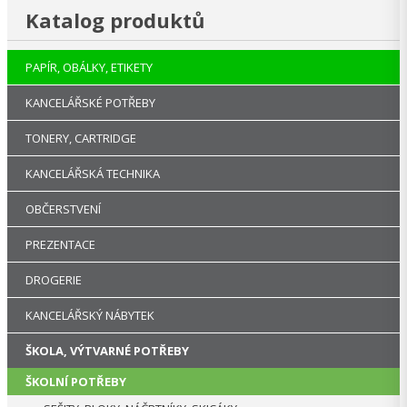
Katalog produktů
PAPÍR, OBÁLKY, ETIKETY
KANCELÁŘSKÉ POTŘEBY
TONERY, CARTRIDGE
KANCELÁŘSKÁ TECHNIKA
OBČERSTVENÍ
PREZENTACE
DROGERIE
KANCELÁŘSKÝ NÁBYTEK
ŠKOLA, VÝTVARNÉ POTŘEBY
ŠKOLNÍ POTŘEBY