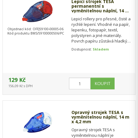
Lepicí strojek TESA
permanentní s
vyměnitelnou náplní, 14 m
x 8,
Lepicí rollery pro přesné, čisté a
rychlé lepení. Vhodné na papír,
Objednací kód: OFFJ59100-00005-06
lepenku, fotopapír, textil,
Kód produktu BMS/59100000506/PC
polystyren a jiné materiály.
Povrch papíru zůstává hladký.
Neobsahuje rozpouštědla.…
Dostupnost:
Skladem
129 Kč
156,09 Kč s DPH
Opravný strojek TESA s
vyměnitelnou náplní, 14 m
x 4,2 mm
Opravný strojek TESA s
vyměnitelnou náplní je