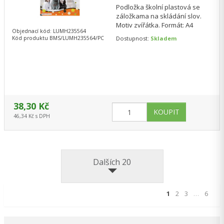
Podložka školní plastová se
záložkama na skládání slov.
Motiv zvířátka. Formát: A4
Objednací kód: LUMH235564
Kód produktu BMS/LUMH235564/PC
Dostupnost:
Skladem
38,30 Kč
46,34 Kč s DPH
Dalších 20
1
2
3
…
6