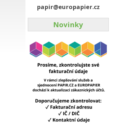
papir@europapier.cz
Novinky