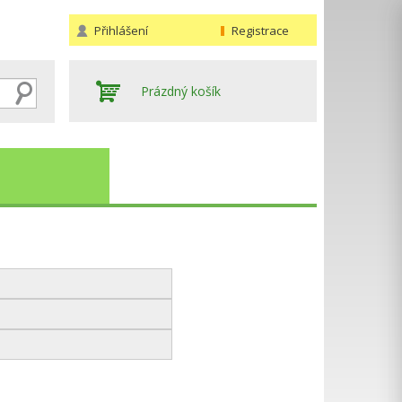
Přihlášení
Registrace
Prázdný košík
Hledat