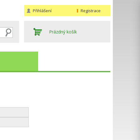
Přihlášení
Registrace
Prázdný košík
Hledat