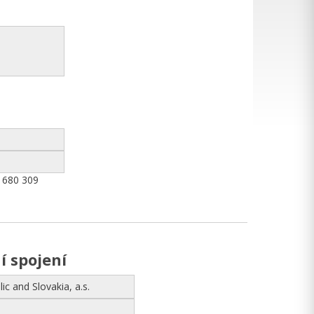
2 680 309
 spojení
c and Slovakia, a.s.