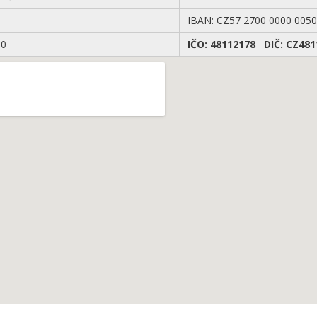
IBAN: CZ57 2700 0000 0050
10
IČO: 48112178 DIČ: CZ481