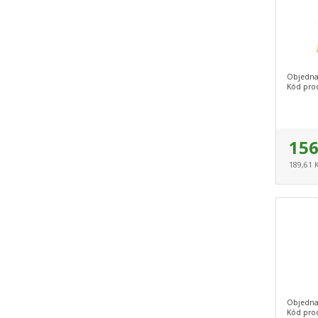
Objedna
Kód pro
156
189,61 
Objedna
Kód pro