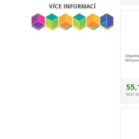
VÍCE INFORMACÍ
Objedna
Kód pro
55,
66,67 K