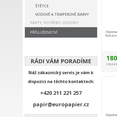
ŠTĚTCE
VODOVÉ A TEMPEROVÉ BARVY
PÁRTY, POTŘEBY, OZDOBY
PŘÍSLUŠENSTVÍ
Objedna
Kód pro
180
RÁDI VÁM PORADÍME
218,04 
Náž zákaznický servis je vám k
dispozici na těchto kontaktech:
+420 211 221 257
papir@europapier.cz
Objedna