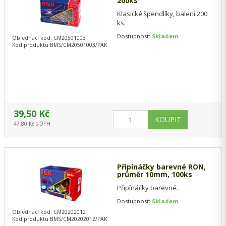
200ks
Klasické špendlíky, balení 200
ks.
Dostupnost:
Skladem
Objednací kód: CM20501003
Kód produktu BMS/CM20501003/PAK
39,50 Kč
47,80 Kč s DPH
Připínáčky barevné RON,
průměr 10mm, 100ks
Připínáčky barevné.
Dostupnost:
Skladem
Objednací kód: CM20202012
Kód produktu BMS/CM20202012/PAK