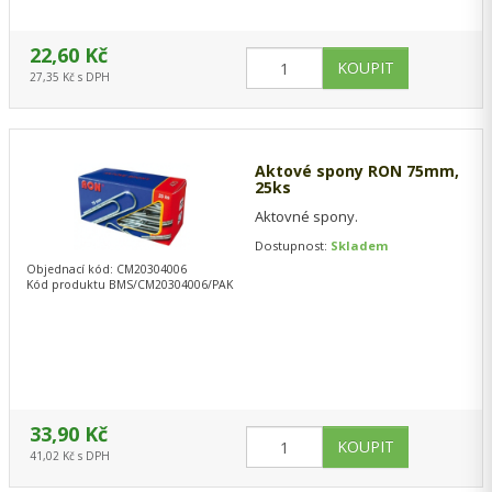
22,60 Kč
27,35 Kč s DPH
Aktové spony RON 75mm,
25ks
Aktovné spony.
Dostupnost:
Skladem
Objednací kód: CM20304006
Kód produktu BMS/CM20304006/PAK
33,90 Kč
41,02 Kč s DPH