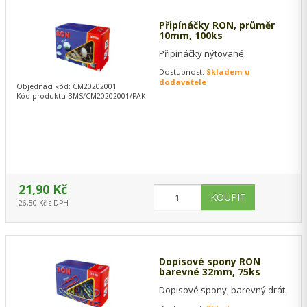
Připínáčky RON, průměr
10mm, 100ks
Připínáčky nýtované.
Dostupnost:
Skladem u
dodavatele
Objednací kód: CM20202001
Kód produktu BMS/CM20202001/PAK
21,90 Kč
26,50 Kč s DPH
Dopisové spony RON
barevné 32mm, 75ks
Dopisové spony, barevný drát.