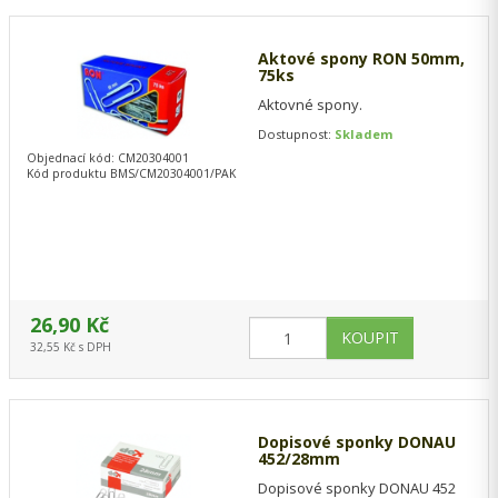
Aktové spony RON 50mm,
75ks
Aktovné spony.
Dostupnost:
Skladem
Objednací kód: CM20304001
Kód produktu BMS/CM20304001/PAK
26,90 Kč
32,55 Kč s DPH
Dopisové sponky DONAU
452/28mm
Dopisové sponky DONAU 452