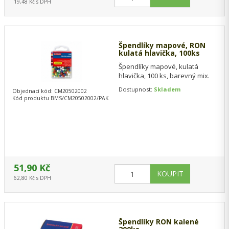
19,48 Kč s DPH
Špendlíky mapové, RON
kulatá hlavička, 100ks
Špendlíky mapové, kulatá
hlavička, 100 ks, barevný mix.
Dostupnost:
Skladem
Objednací kód: CM20502002
Kód produktu BMS/CM20502002/PAK
51,90 Kč
62,80 Kč s DPH
Špendlíky RON kalené