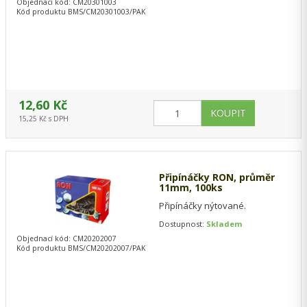
Objednací kód: CM20301003
Kód produktu BMS/CM20301003/PAK
12,60 Kč
15,25 Kč s DPH
Připínáčky RON, průměr
11mm, 100ks
Připínáčky nýtované.
Dostupnost:
Skladem
Objednací kód: CM20202007
Kód produktu BMS/CM20202007/PAK