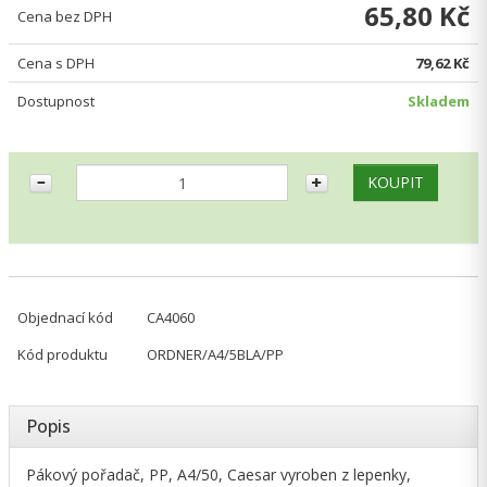
65,80 Kč
Cena bez DPH
Cena s DPH
79,62 Kč
Dostupnost
Skladem
Objednací kód
CA4060
Kód produktu
ORDNER/A4/5BLA/PP
Popis
Pákový pořadač, PP, A4/50, Caesar vyroben z lepenky,