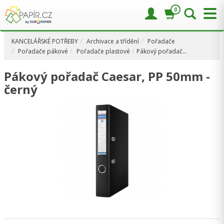
0
KANCELÁŘSKÉ POTŘEBY
Archivace a třídění
Pořadače
Pořadače pákové
Pořadače plastové
Pákový pořadač…
Pákový pořadač Caesar, PP 50mm -
černý