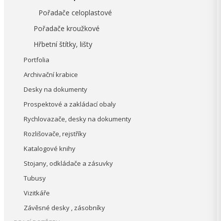
Pořadače celoplastové
Pořadače kroužkové
Hřbetní štítky, lišty
Portfolia
Archivační krabice
Desky na dokumenty
Prospektové a zakládací obaly
Rychlovazače, desky na dokumenty
Rozlišovače, rejstříky
Katalogové knihy
Stojany, odkládače a zásuvky
Tubusy
Vizitkáře
Závěsné desky , zásobníky