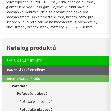
polypropylenovou fólií (100 ?m), šířka lepenky: 2,1 mm ,
gramáž lepenky: 1,290 g/m?, vysoce kvalitní páková
mechanika, kontrolní číslo se nachází pod pákovým
mechanismem, šířka hřbetu: 50 mm, hřbetní otvor pro
uchopení, dvouletá záruka na mechanismus, vyměnitelný
oboustranný hřbetní štítek, rozměry: 285×320×50 mm
Katalog produktů
PAPÍR, OBÁLKY, ETIKETY
KANCELÁŘSKÉ POTŘEBY
ARCHIVACE A TŘÍDĚNÍ
Pořadače
Pořadače pákové
Pořadače kartonové
Pořadače plastové