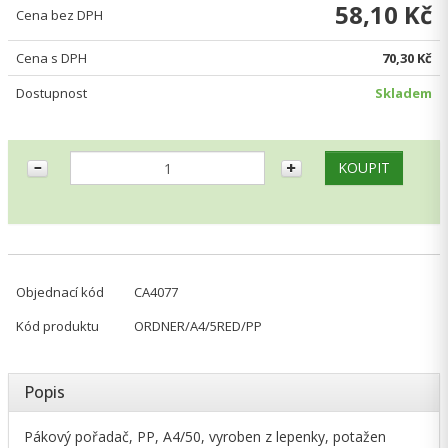
58,10 Kč
Cena bez DPH
Cena s DPH
70,30 Kč
Dostupnost
Skladem
Objednací kód
CA4077
Kód produktu
ORDNER/A4/5RED/PP
Popis
Pákový pořadač, PP, A4/50, vyroben z lepenky, potažen