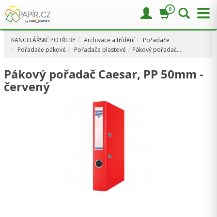
0
KANCELÁŘSKÉ POTŘEBY
Archivace a třídění
Pořadače
Pořadače pákové
Pořadače plastové
Pákový pořadač…
Pákový pořadač Caesar, PP 50mm -
červený