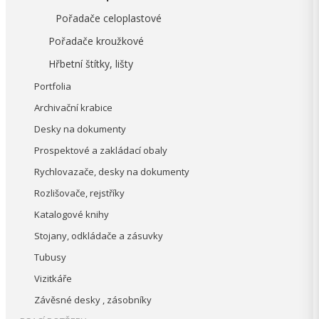
Pořadače celoplastové
Pořadače kroužkové
Hřbetní štítky, lišty
Portfolia
Archivační krabice
Desky na dokumenty
Prospektové a zakládací obaly
Rychlovazače, desky na dokumenty
Rozlišovače, rejstříky
Katalogové knihy
Stojany, odkládače a zásuvky
Tubusy
Vizitkáře
Závěsné desky , zásobníky