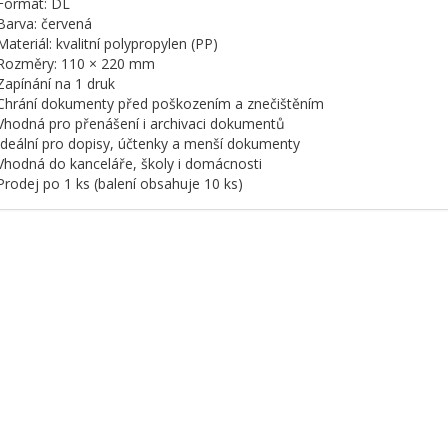
Formát: DL
Barva: červená
Materiál: kvalitní polypropylen (PP)
Rozměry: 110 × 220 mm
Zapínání na 1 druk
Chrání dokumenty před poškozením a znečištěním
Vhodná pro přenášení i archivaci dokumentů
Ideální pro dopisy, účtenky a menší dokumenty
Vhodná do kanceláře, školy i domácnosti
Prodej po 1 ks (balení obsahuje 10 ks)