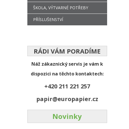
ŠKOLA, VÝTVARNÉ POTŘEBY
PŘÍSLUŠENSTVÍ
RÁDI VÁM PORADÍME
Náž zákaznický servis je vám k
dispozici na těchto kontaktech:
+420 211 221 257
papir@europapier.cz
Novinky