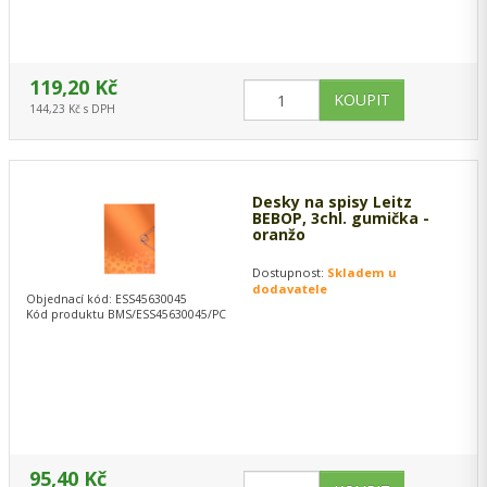
119,20 Kč
144,23 Kč s DPH
Desky na spisy Leitz
BEBOP, 3chl. gumička -
oranžo
Dostupnost:
Skladem u
dodavatele
Objednací kód: ESS45630045
Kód produktu BMS/ESS45630045/PC
95,40 Kč