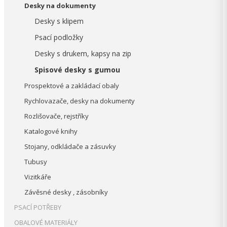
Desky na dokumenty
Desky s klipem
Psací podložky
Desky s drukem, kapsy na zip
Spisové desky s gumou
Prospektové a zakládací obaly
Rychlovazače, desky na dokumenty
Rozlišovače, rejstříky
Katalogové knihy
Stojany, odkládače a zásuvky
Tubusy
Vizitkáře
Závěsné desky , zásobníky
PSACÍ POTŘEBY
OBALOVÉ MATERIÁLY