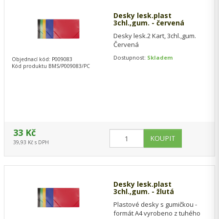
Desky lesk.plast
3chl.,gum. - červená
Desky lesk.2 Kart, 3chl.,gum.
Červená
Dostupnost:
Skladem
Objednací kód: P009083
Kód produktu BMS/P009083/PC
33 Kč
39,93 Kč s DPH
Desky lesk.plast
3chl.,gum. - žlutá
Plastové desky s gumičkou -
formát A4 vyrobeno z tuhého