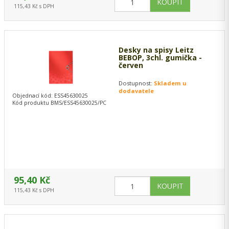
115,43 Kč s DPH
Desky na spisy Leitz
BEBOP, 3chl. gumička -
červen
Dostupnost:
Skladem u
dodavatele
Objednací kód: ESS45630025
Kód produktu BMS/ESS45630025/PC
95,40 Kč
115,43 Kč s DPH