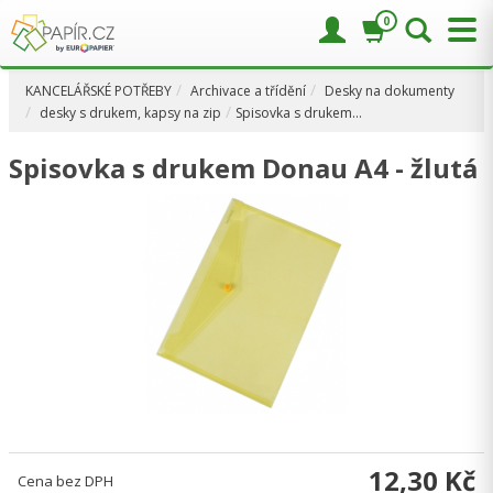
0
KANCELÁŘSKÉ POTŘEBY
Archivace a třídění
Desky na dokumenty
desky s drukem, kapsy na zip
Spisovka s drukem…
Spisovka s drukem Donau A4 - žlutá
12,30 Kč
Cena bez DPH