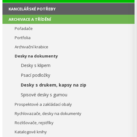
KANCELÁŘSKÉ POTŘEBY
ARCHIVACE A TŘÍDĚNÍ
Pořadače
Portfolia
Archivační krabice
Desky na dokumenty
Desky s klipem
Psací podložky
Desky s drukem, kapsy na zip
Spisové desky s gumou
Prospektové a zakládací obaly
Rychlovazače, desky na dokumenty
Rozlišovače, rejstříky
Katalogové knihy