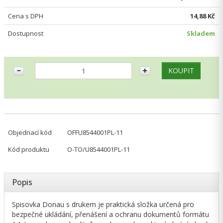
Cena s DPH
14,88 Kč
Dostupnost
Skladem
Objednací kód
OFFU8544001PL-11
Kód produktu
O-TO/U8544001PL-11
Popis
Spisovka Donau s drukem je praktická složka určená pro
bezpečné ukládání, přenášení a ochranu dokumentů formátu