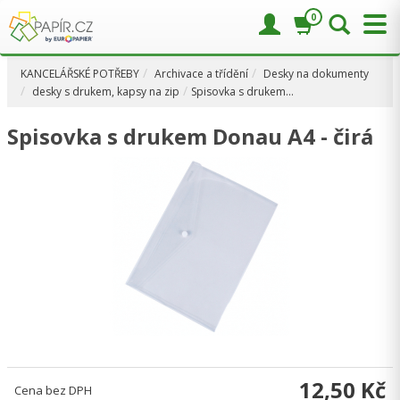
0
KANCELÁŘSKÉ POTŘEBY
Archivace a třídění
Desky na dokumenty
desky s drukem, kapsy na zip
Spisovka s drukem…
Spisovka s drukem Donau A4 - čirá
12,50 Kč
Cena bez DPH