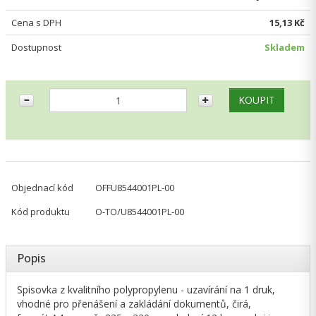
Cena s DPH
15,13 Kč
Dostupnost
Skladem
Objednací kód
OFFU8544001PL-00
Kód produktu
O-TO/U8544001PL-00
Popis
Spisovka z kvalitního polypropylenu - uzavírání na 1 druk,
vhodné pro přenášení a zakládání dokumentů, čirá,