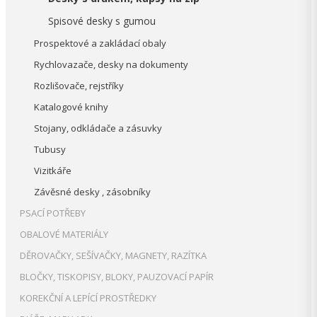
Spisové desky s gumou
Prospektové a zakládací obaly
Rychlovazače, desky na dokumenty
Rozlišovače, rejstříky
Katalogové knihy
Stojany, odkládače a zásuvky
Tubusy
Vizitkáře
Závěsné desky , zásobníky
PSACÍ POTŘEBY
OBALOVÉ MATERIÁLY
DĚROVAČKY, SEŠÍVAČKY, MAGNETY, RAZÍTKA
BLOČKY, TISKOPISY, BLOKY, PAUZOVACÍ PAPÍR
KOREKČNÍ A LEPÍCÍ PROSTŘEDKY