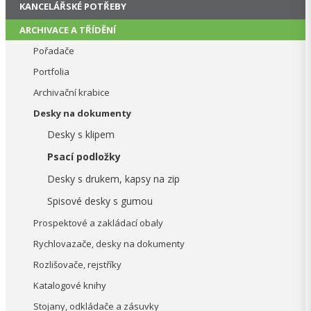
KANCELÁŘSKÉ POTŘEBY
ARCHIVACE A TŘÍDĚNÍ
Pořadače
Portfolia
Archivační krabice
Desky na dokumenty
Desky s klipem
Psací podložky
Desky s drukem, kapsy na zip
Spisové desky s gumou
Prospektové a zakládací obaly
Rychlovazače, desky na dokumenty
Rozlišovače, rejstříky
Katalogové knihy
Stojany, odkládače a zásuvky