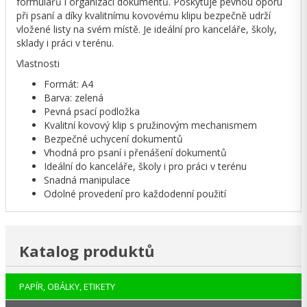
formulářů i organizaci dokumentů. Poskytuje pevnou oporu
při psaní a díky kvalitnímu kovovému klipu bezpečně udrží
vložené listy na svém místě. Je ideální pro kanceláře, školy,
sklady i práci v terénu.
Vlastnosti
Formát: A4
Barva: zelená
Pevná psací podložka
Kvalitní kovový klip s pružinovým mechanismem
Bezpečné uchycení dokumentů
Vhodná pro psaní i přenášení dokumentů
Ideální do kanceláře, školy i pro práci v terénu
Snadná manipulace
Odolné provedení pro každodenní použití
Katalog produktů
PAPÍR, OBÁLKY, ETIKETY