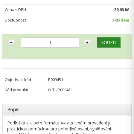
Cena s DPH
39,93 Kč
Dostupnost
Skladem
Objednací kód
P009451
Kód produktu
O-TL/P009451
Popis
Podložka s klipem formátu A4 v zeleném provedení je
praktickou pomůckou pro pohodlné psaní, vyplňování