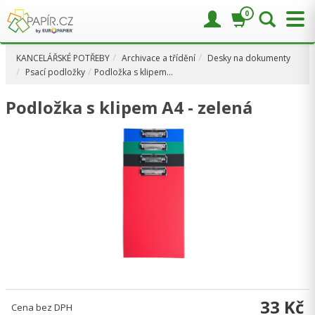
0
KANCELÁŘSKÉ POTŘEBY
Archivace a třídění
Desky na dokumenty
Psací podložky
Podložka s klipem…
Podložka s klipem A4 - zelená
33 Kč
Cena bez DPH