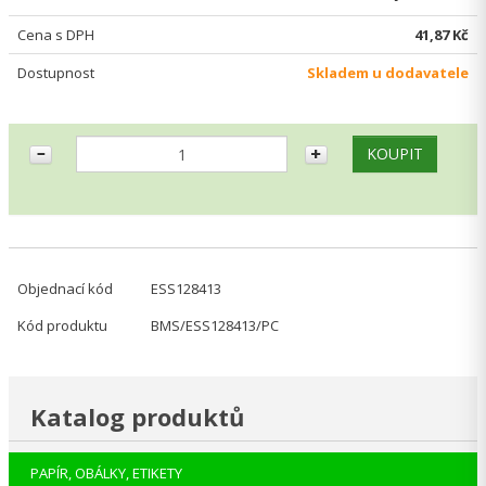
Cena s DPH
41,87 Kč
Dostupnost
Skladem u dodavatele
Objednací kód
ESS128413
Kód produktu
BMS/ESS128413/PC
Katalog produktů
PAPÍR, OBÁLKY, ETIKETY