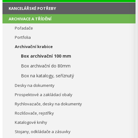
KANCELÁŘSKÉ POTŘEBY
ARCHIVACE A TŘÍDĚNÍ
Pořadače
Portfolia
Archivační krabice
Box archivační 100 mm
Box archivační do 80mm
Box na katalogy, seříznutý
Desky na dokumenty
Prospektové a zakládací obaly
Rychlovazače, desky na dokumenty
Rozlišovače, rejstříky
Katalogové knihy
Stojany, odkládače a zásuvky