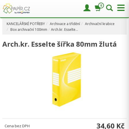
0
KANCELÁŘSKÉ POTŘEBY
Archivace a třídění
Archivační krabice
Box archivační 100mm
Arch.kr. Esselte…
Arch.kr. Esselte šířka 80mm žlutá
34,60 Kč
Cena bez DPH