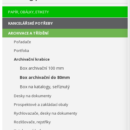
PAPÍR, OBÁLKY, ETIKETY
KANCELÁŘSKÉ POTŘEBY
ARCHIVACE A TŘÍDĚNÍ
Pořadače
Portfolia
Archivační krabice
Box archivační 100 mm
Box archivační do 80mm
Box na katalogy, seříznutý
Desky na dokumenty
Prospektové a zakládací obaly
Rychlovazače, desky na dokumenty
Rozlišovače, rejstříky