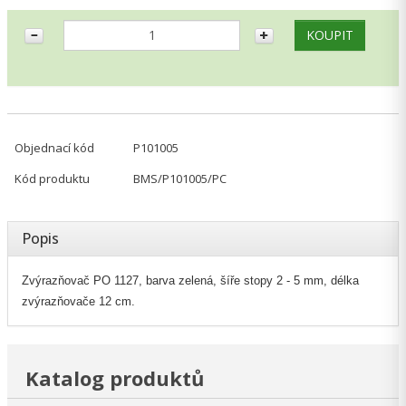
Objednací kód
P101005
Kód produktu
BMS/P101005/PC
Popis
Zvýrazňovač PO 1127, barva zelená, šíře stopy 2 - 5 mm, délka
zvýrazňovače 12 cm.
Katalog produktů