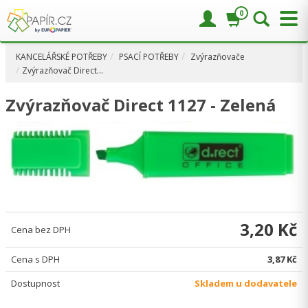
0
KANCELÁŘSKÉ POTŘEBY
PSACÍ POTŘEBY
Zvýrazňovače
Zvýrazňovač Direct…
Zvýrazňovač Direct 1127 - Zelená
3,20 Kč
Cena bez DPH
Cena s DPH
3,87 Kč
Dostupnost
Skladem u dodavatele