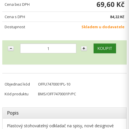
69,60 Kč
Cena bez DPH
Cena s DPH
84,22 Kč
Dostupnost
Skladem u dodavatele
Objednací kód
OFFU7470001PL-10
Kód produktu
BMS/OFF7470001P/PC
Popis
Plastový stohovatelný odkladač na spisy, nové designové