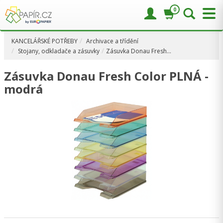
0
KANCELÁŘSKÉ POTŘEBY
Archivace a třídění
Stojany, odkladače a zásuvky
Zásuvka Donau Fresh…
Zásuvka Donau Fresh Color PLNÁ -
modrá