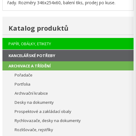
řady. Rozměry 346x254x60, balení 6ks, prodej po kuse.
Katalog produktů
PAPÍR, OBÁLKY, ETIKETY
KANCELÁŘSKÉ POTŘEBY
ARCHIVACE A TŘÍDĚNÍ
Pořadače
Portfolia
Archivační krabice
Desky na dokumenty
Prospektové a zakládací obaly
Rychlovazače, desky na dokumenty
Rozlišovače, rejstříky