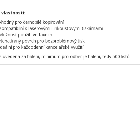
 vlastnosti:
Vhodný pro černobílé kopírování
Kompatibilní s laserovými i inkoustovými tiskárnami
Možnost použití ve faxech
Nenatíraný povrch pro bezproblémový tisk
Ideální pro každodenní kancelářské využití
e uvedena za balení, minimum pro odběr je balení, tedy 500 listů.