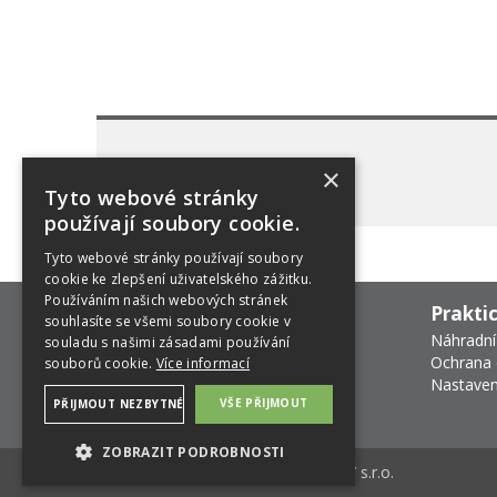
×
Tyto webové stránky
používají soubory cookie.
Tyto webové stránky používají soubory
cookie ke zlepšení uživatelského zážitku.
Používáním našich webových stránek
Prakti
souhlasíte se všemi soubory cookie v
Náhradní
souladu s našimi zásadami používání
Ochrana 
souborů cookie.
Více informací
Nastaven
VŠE PŘIJMOUT
PŘIJMOUT NEZBYTNÉ
ZOBRAZIT PODROBNOSTI
E-shop na míru od
MEDIA ENERGY s.r.o.
NEZBYTNÉ