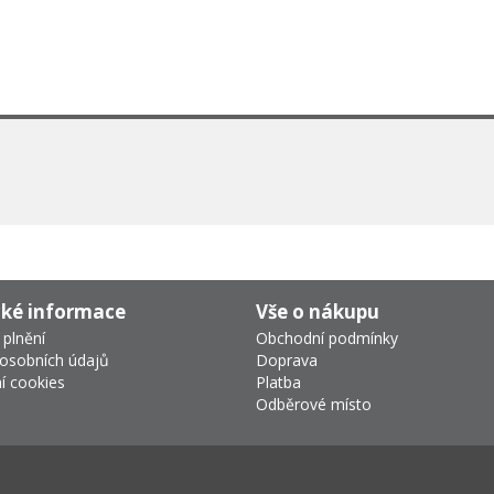
cké informace
Vše o nákupu
 plnění
Obchodní podmínky
osobních údajů
Doprava
í cookies
Platba
Odběrové místo