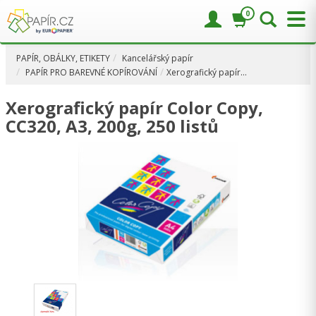
0
PAPÍR, OBÁLKY, ETIKETY
Kancelářský papír
PAPÍR PRO BAREVNÉ KOPÍROVÁNÍ
Xerografický papír…
Xerografický papír Color Copy,
CC320, A3, 200g, 250 listů