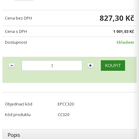
827,30 Kč
Cena bez DPH
Cena s DPH
1 001,03 Kč
Dostupnost
Skladem
Objednací kód
EPCC320
Kód produktu
CC320
Popis