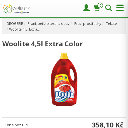
0
DROGERIE
Praní, péče o textil a obuv
Prací prostředky
Tekuté
Woolite 4,5l Extra…
Woolite 4,5l Extra Color
358,10 Kč
Cena bez DPH