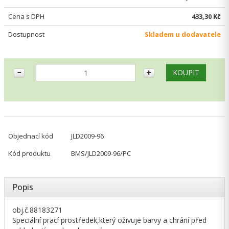
Cena s DPH
433,30 Kč
Dostupnost
Skladem u dodavatele
Objednací kód
JLD2009-96
Kód produktu
BMS/JLD2009-96/PC
Popis
obj.č.88183271
Speciální prací prostředek,který oživuje barvy a chrání před