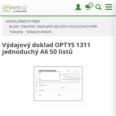
0
KANCELÁŘSKÉ POTŘEBY
BLOKY, TISKOPISY, SAMOLEPÍCÍ BLOČKY A PAUZOVACÍ PAPÍR
Tiskopisy
Výdajový doklad…
Výdajový doklad OPTYS 1311
jednoduchý A6 50 listů