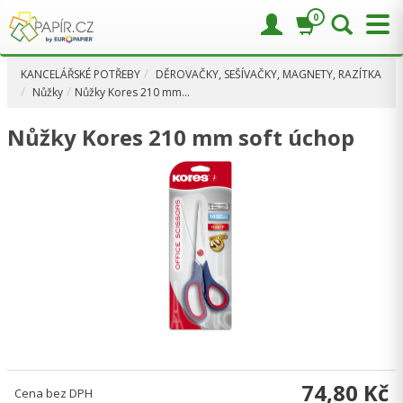
0
KANCELÁŘSKÉ POTŘEBY
DĚROVAČKY, SEŠÍVAČKY, MAGNETY, RAZÍTKA
Nůžky
Nůžky Kores 210 mm…
Nůžky Kores 210 mm soft úchop
74,80 Kč
Cena bez DPH