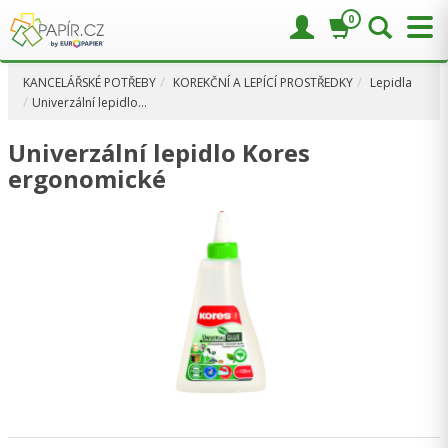
0
KANCELÁŘSKÉ POTŘEBY
KOREKČNÍ A LEPÍCÍ PROSTŘEDKY
Lepidla
Univerzální lepidlo…
Univerzální lepidlo Kores
ergonomické