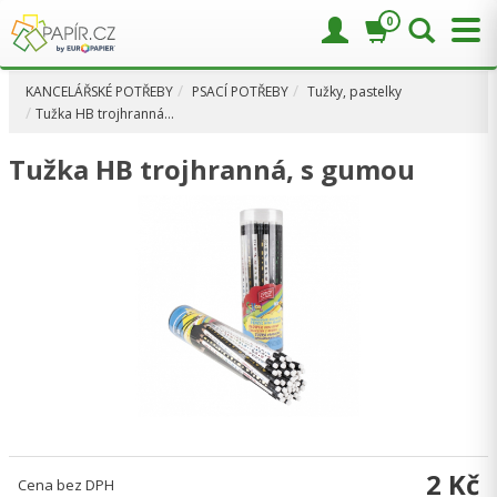
0
KANCELÁŘSKÉ POTŘEBY
PSACÍ POTŘEBY
Tužky, pastelky
Tužka HB trojhranná…
Tužka HB trojhranná, s gumou
2 Kč
Cena bez DPH