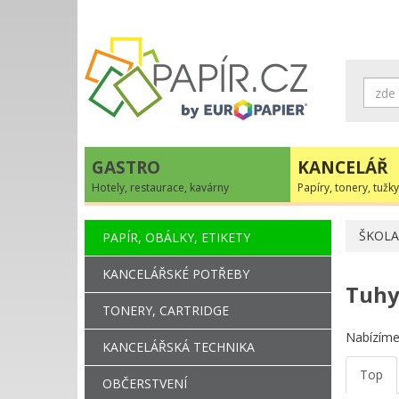
GASTRO
KANCELÁŘ
Hotely, restaurace, kavárny
Papíry, tonery, tužky
ŠKOLA
PAPÍR, OBÁLKY, ETIKETY
KANCELÁŘSKÉ POTŘEBY
Tuh
TONERY, CARTRIDGE
Nabízíme
KANCELÁŘSKÁ TECHNIKA
Top
OBČERSTVENÍ