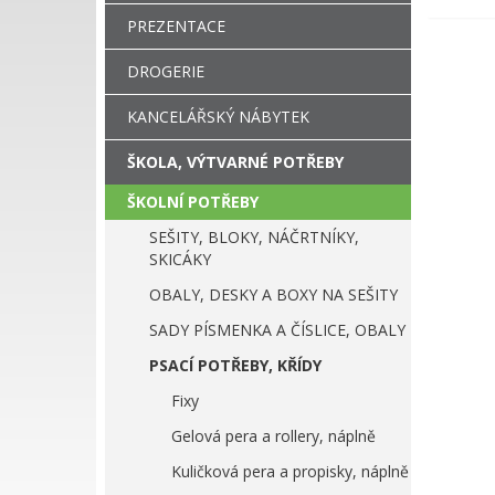
PREZENTACE
DROGERIE
KANCELÁŘSKÝ NÁBYTEK
ŠKOLA, VÝTVARNÉ POTŘEBY
ŠKOLNÍ POTŘEBY
SEŠITY, BLOKY, NÁČRTNÍKY,
SKICÁKY
OBALY, DESKY A BOXY NA SEŠITY
SADY PÍSMENKA A ČÍSLICE, OBALY
PSACÍ POTŘEBY, KŘÍDY
Fixy
Gelová pera a rollery, náplně
Kuličková pera a propisky, náplně