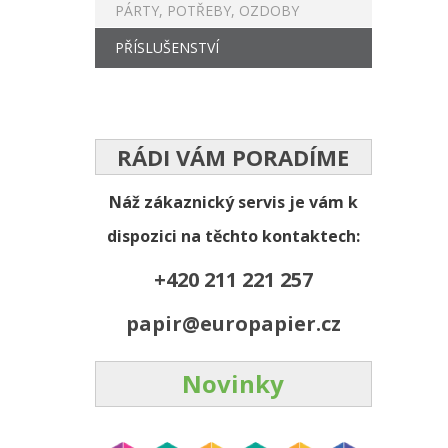
PÁRTY, POTŘEBY, OZDOBY
PŘÍSLUŠENSTVÍ
RÁDI VÁM PORADÍME
Náž zákaznický servis je vám k
dispozici na těchto kontaktech:
+420 211 221 257
papir@europapier.cz
Novinky