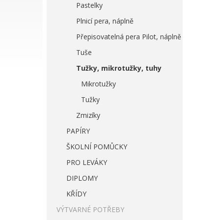
Pastelky
Plnicí pera, náplně
Přepisovatelná pera Pilot, náplně
Tuše
Tužky, mikrotužky, tuhy
Mikrotužky
Tužky
Zmizíky
PAPÍRY
ŠKOLNÍ POMŮCKY
PRO LEVÁKY
DIPLOMY
KŘÍDY
VÝTVARNÉ POTŘEBY