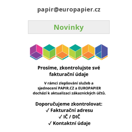
papir@europapier.cz
Novinky