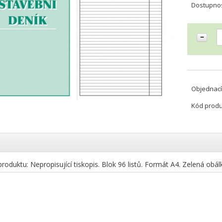
Dostupno
Objednací
Kód prod
roduktu: Nepropisující tiskopis. Blok 96 listů. Formát A4. Zelená obál