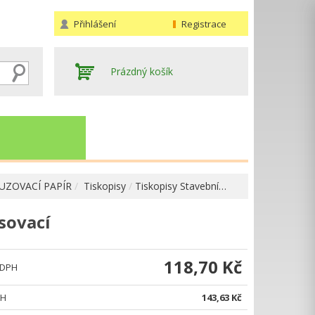
Přihlášení
Registrace
Prázdný košík
AUZOVACÍ PAPÍR
Tiskopisy
Tiskopisy Stavební…
sovací
Hledat
118,70 Kč
 DPH
PH
143,63 Kč