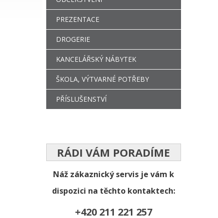
PREZENTACE
DROGERIE
KANCELÁŘSKÝ NÁBYTEK
ŠKOLA, VÝTVARNÉ POTŘEBY
PŘÍSLUŠENSTVÍ
RÁDI VÁM PORADÍME
Náž zákaznický servis je vám k
dispozici na těchto kontaktech:
+420 211 221 257