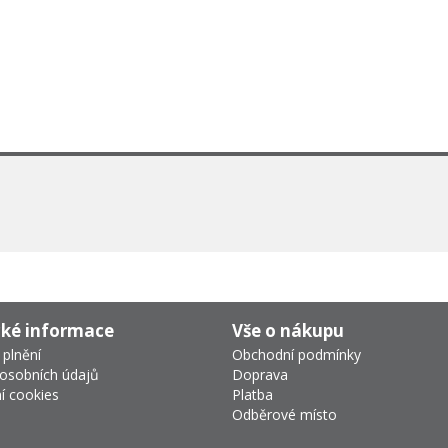
cké informace
Vše o nákupu
 plnění
Obchodní podmínky
osobních údajů
Doprava
í cookies
Platba
Odběrové místo