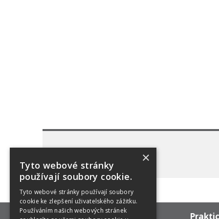
×
Tyto webové stránky
používají soubory cookie.
Tyto webové stránky používají soubory
cookie ke zlepšení uživatelského zážitku.
Používáním našich webových stránek
Prakti