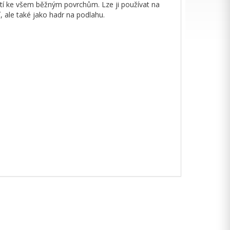
ostí ke všem běžným povrchům. Lze ji používat na
 ale také jako hadr na podlahu.