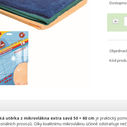
Dostupno
Objednací
Kód prod
ká utěrka z mikrovlákna extra savá 50 × 60 cm
je praktický pomo
ionálních provozů. Díky kvalitnímu mikrovláknu účinně odstraňuje neči