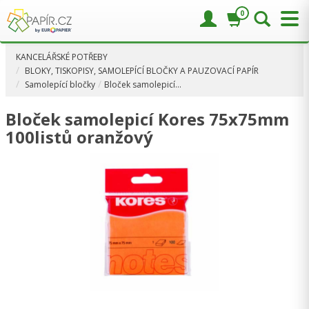
0
KANCELÁŘSKÉ POTŘEBY
BLOKY, TISKOPISY, SAMOLEPÍCÍ BLOČKY A PAUZOVACÍ PAPÍR
Samolepící bločky
Bloček samolepicí…
Bloček samolepicí Kores 75x75mm
100listů oranžový