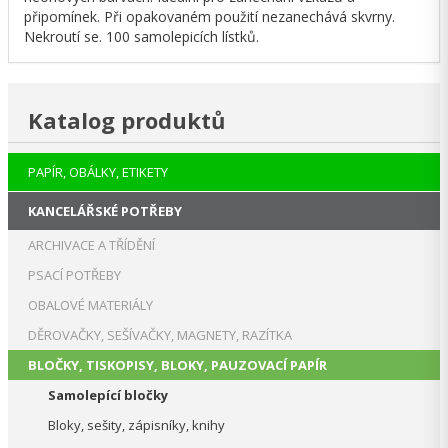
připomínek. Při opakovaném použití nezanechává skvrny.
Nekroutí se. 100 samolepicích lístků.
Katalog produktů
PAPÍR, OBÁLKY, ETIKETY
KANCELÁŘSKÉ POTŘEBY
ARCHIVACE A TŘÍDĚNÍ
PSACÍ POTŘEBY
OBALOVÉ MATERIÁLY
DĚROVAČKY, SEŠÍVAČKY, MAGNETY, RAZÍTKA
BLOČKY, TISKOPISY, BLOKY, PAUZOVACÍ PAPÍR
Samolepící bločky
Bloky, sešity, zápisníky, knihy