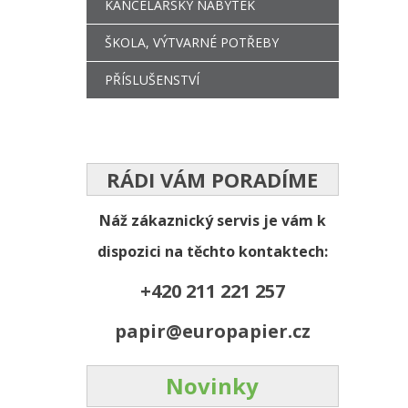
KANCELÁŘSKÝ NÁBYTEK
ŠKOLA, VÝTVARNÉ POTŘEBY
PŘÍSLUŠENSTVÍ
RÁDI VÁM PORADÍME
Náž zákaznický servis je vám k
dispozici na těchto kontaktech:
+420 211 221 257
papir@europapier.cz
Novinky