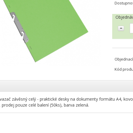
Dostupno
Objednáv
Objednací
Kód prod
vazač závěsný celý - praktické desky na dokumenty formátu A4, kovov
, prodej pouze celé balení (50ks), barva zelená.