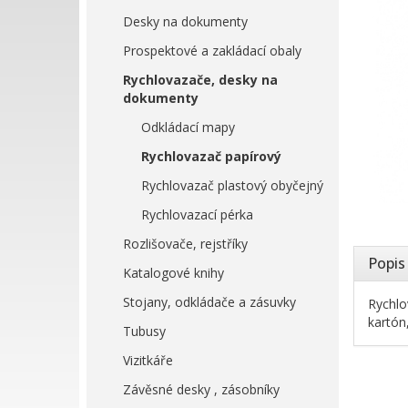
Desky na dokumenty
Prospektové a zakládací obaly
Rychlovazače, desky na
dokumenty
Odkládací mapy
Rychlovazač papírový
Rychlovazač plastový obyčejný
Rychlovazací pérka
Rozlišovače, rejstříky
Popis
Katalogové knihy
Stojany, odkládače a zásuvky
Rychlo
kartón
Tubusy
Vizitkáře
Závěsné desky , zásobníky