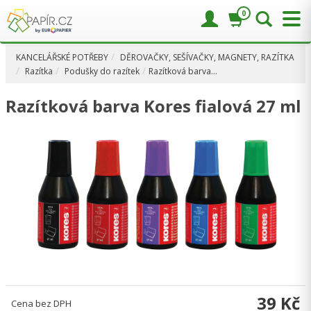
0
KANCELÁŘSKÉ POTŘEBY
DĚROVAČKY, SEŠÍVAČKY, MAGNETY, RAZÍTKA
Razítka
Podušky do razítek
Razítková barva…
Razítková barva Kores fialová 27 ml
39 Kč
Cena bez DPH