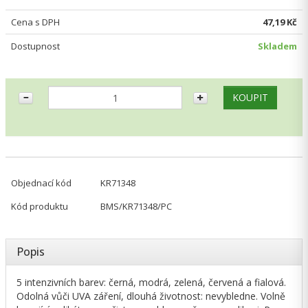
Cena s DPH
47,19 Kč
Dostupnost
Skladem
Objednací kód
KR71348
Kód produktu
BMS/KR71348/PC
Popis
5 intenzivních barev: černá, modrá, zelená, červená a fialová.
Odolná vůči UVA záření, dlouhá životnost: nevybledne. Volně