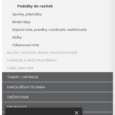
Podušky do razítek
Sponky, připínáčky
Binder klipy
Dopisní nože, pravítka, rozešívače, navlhčovače
Nůžky
Odlamovací nože
BLOČKY, TISKOPISY, BLOKY, PAUZOVACÍ PAPÍR
KOREKČNÍ A LEPÍCÍ PROSTŘEDKY
DIÁŘE, MAPY ADK
TONERY, CARTRIDGE
KANCELÁŘSKÁ TECHNIKA
OBČERSTVENÍ
PREZENTACE
×