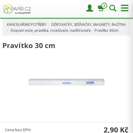
0
KANCELÁŘSKÉ POTŘEBY
DĚROVAČKY, SEŠÍVAČKY, MAGNETY, RAZÍTKA
Dopisní nože, pravítka, rozešívače, navlhčovače
Pravítko 30cm
Pravítko 30 cm
2,90 Kč
Cena bez DPH