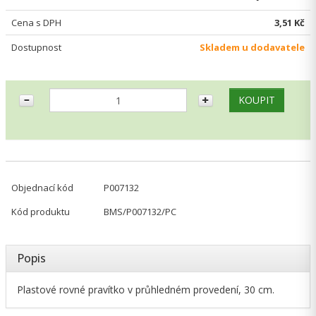
Cena s DPH
3,51 Kč
Dostupnost
Skladem u dodavatele
Objednací kód
P007132
Kód produktu
BMS/P007132/PC
Popis
Plastové rovné pravítko v průhledném provedení, 30 cm.