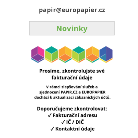
papir@europapier.cz
Novinky