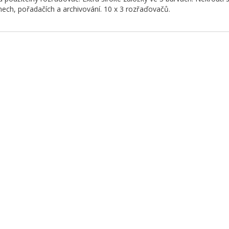
ech, pořadačích a archivování. 10 x 3 rozřaďovačů.