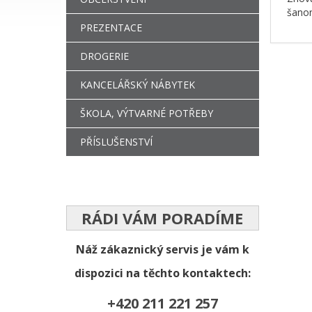
šanon
PREZENTACE
DROGERIE
KANCELÁŘSKÝ NÁBYTEK
ŠKOLA, VÝTVARNÉ POTŘEBY
PŘÍSLUŠENSTVÍ
RÁDI VÁM PORADÍME
Náž zákaznický servis je vám k
dispozici na těchto kontaktech:
+420 211 221 257