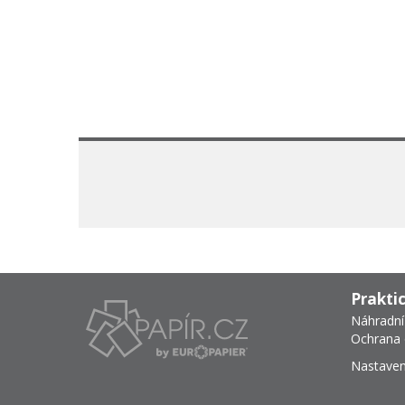
Prakti
Náhradní
Ochrana 
Nastaven