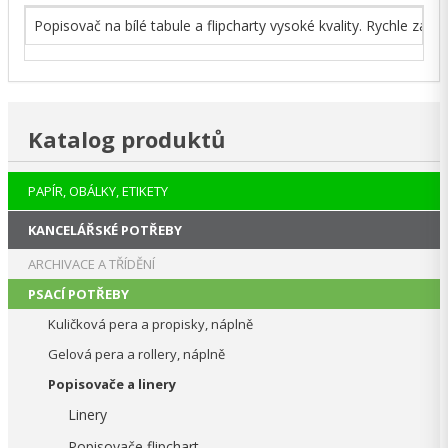
Popisovač na bílé tabule a flipcharty vysoké kvality. Rychle zas
Katalog produktů
PAPÍR, OBÁLKY, ETIKETY
KANCELÁŘSKÉ POTŘEBY
ARCHIVACE A TŘÍDĚNÍ
PSACÍ POTŘEBY
Kuličková pera a propisky, náplně
Gelová pera a rollery, náplně
Popisovače a linery
Linery
Popisovače flipchart