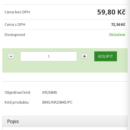
59,80 Kč
Cena bez DPH
Cena s DPH
72,36 Kč
Dostupnost
Skladem
Objednací kód
KR20845
Kód produktu
BMS/KR20845/PC
Popis