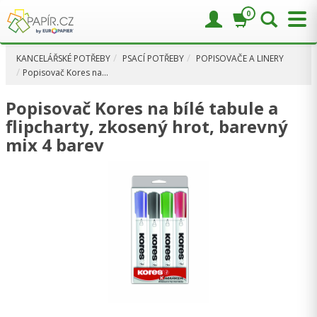
0
KANCELÁŘSKÉ POTŘEBY
PSACÍ POTŘEBY
POPISOVAČE A LINERY
Popisovač Kores na…
Popisovač Kores na bílé tabule a
flipcharty, zkosený hrot, barevný
mix 4 barev