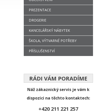
PREZENTACE
DROGERIE
KANCELÁŘSKÝ NÁBYTEK
ŠKOLA, VÝTVARNÉ POTŘEBY
PŘÍSLUŠENSTVÍ
RÁDI VÁM PORADÍME
Náž zákaznický servis je vám k
dispozici na těchto kontaktech:
+420 211 221 257