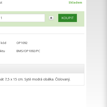
st
Skladem
 kód
OP1092
uktu
BMS/OP1092/PC
rmát 7,5 x 15 cm. Sytě modrá obálka. Číslovaný.