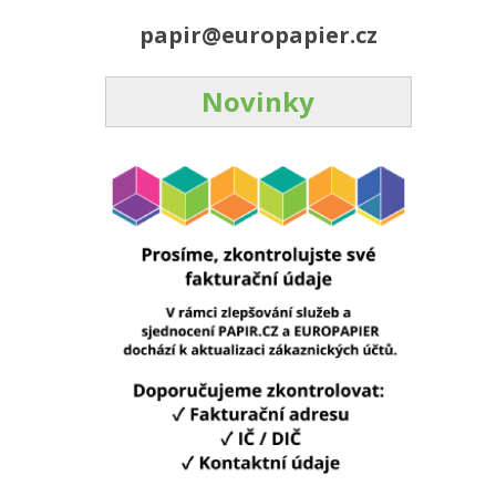
papir@europapier.cz
Novinky