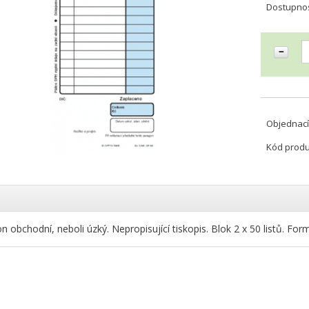
Dostupno
Objednací
Kód prod
n obchodní, neboli úzký. Nepropisující tiskopis. Blok 2 x 50 listů. Fo