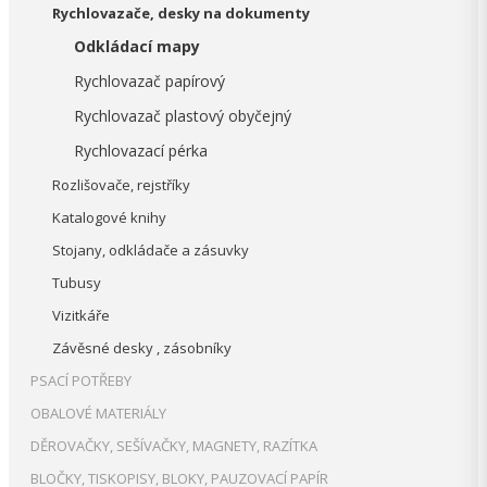
Rychlovazače, desky na dokumenty
Odkládací mapy
Rychlovazač papírový
Rychlovazač plastový obyčejný
Rychlovazací pérka
Rozlišovače, rejstříky
Katalogové knihy
Stojany, odkládače a zásuvky
Tubusy
Vizitkáře
Závěsné desky , zásobníky
PSACÍ POTŘEBY
OBALOVÉ MATERIÁLY
DĚROVAČKY, SEŠÍVAČKY, MAGNETY, RAZÍTKA
BLOČKY, TISKOPISY, BLOKY, PAUZOVACÍ PAPÍR