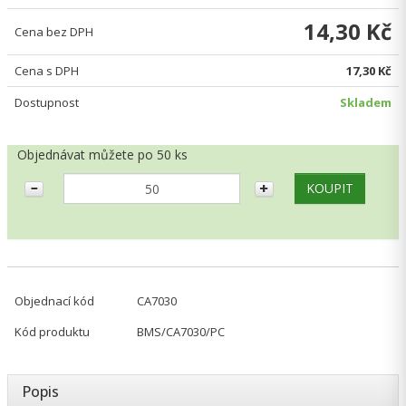
14,30 Kč
Cena bez DPH
Cena s DPH
17,30 Kč
Dostupnost
Skladem
Objednávat můžete po 50 ks
Objednací kód
CA7030
Kód produktu
BMS/CA7030/PC
Popis