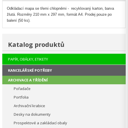
Odkládací mapa se třemi chlopněmi - recyklovaný karton, barva
žlutá. Rozměry 210 mm x 297 mm, formát A4. Prodej pouze po
balení (50 ks).
Katalog produktů
PAPÍR, OBÁLKY, ETIKETY
KANCELÁŘSKÉ POTŘEBY
ARCHIVACE A TŘÍDĚNÍ
Pořadače
Portfolia
Archivační krabice
Desky na dokumenty
Prospektové a zakládací obaly