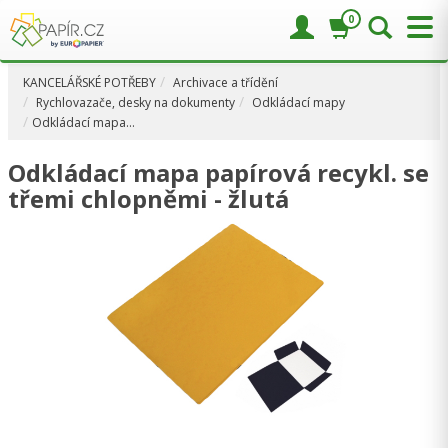
0
KANCELÁŘSKÉ POTŘEBY
Archivace a třídění
Rychlovazače, desky na dokumenty
Odkládací mapy
Odkládací mapa…
Odkládací mapa papírová recykl. se
třemi chlopněmi - žlutá