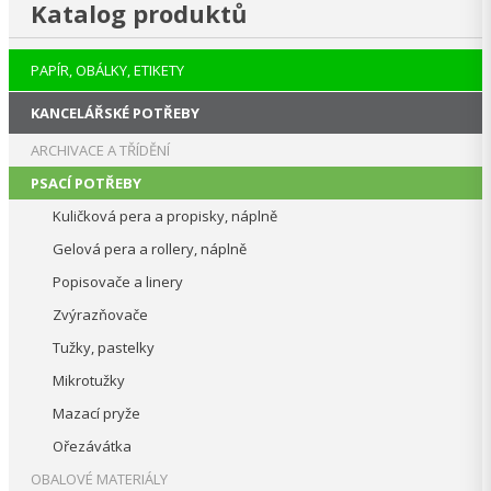
Katalog produktů
PAPÍR, OBÁLKY, ETIKETY
KANCELÁŘSKÉ POTŘEBY
ARCHIVACE A TŘÍDĚNÍ
PSACÍ POTŘEBY
Kuličková pera a propisky, náplně
Gelová pera a rollery, náplně
Popisovače a linery
Zvýrazňovače
Tužky, pastelky
Mikrotužky
Mazací pryže
Ořezávátka
OBALOVÉ MATERIÁLY