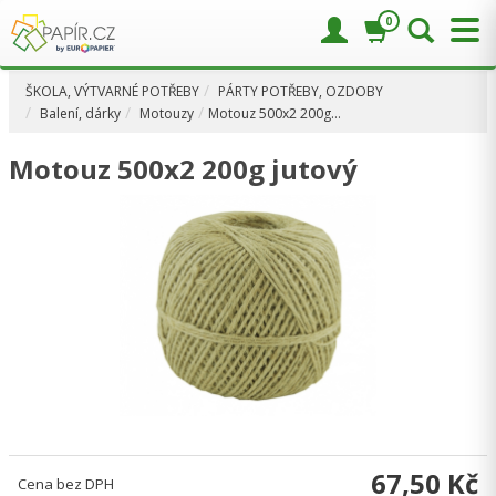
0
ŠKOLA, VÝTVARNÉ POTŘEBY
PÁRTY POTŘEBY, OZDOBY
Balení, dárky
Motouzy
Motouz 500x2 200g…
Motouz 500x2 200g jutový
67,50 Kč
Cena bez DPH