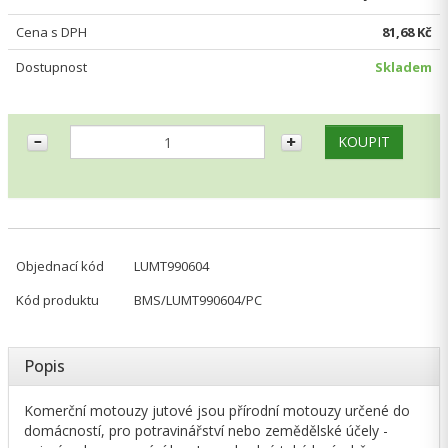
Cena s DPH
81,68 Kč
Dostupnost
Skladem
Objednací kód
LUMT990604
Kód produktu
BMS/LUMT990604/PC
Popis
Komerční motouzy jutové jsou přírodní motouzy určené do
domácností, pro potravinářství nebo zemědělské účely -