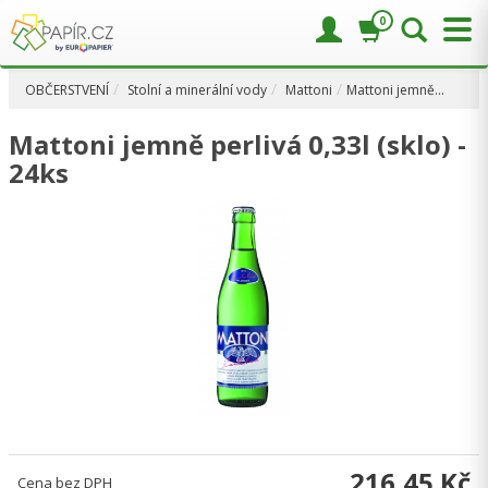
0
OBČERSTVENÍ
Stolní a minerální vody
Mattoni
Mattoni jemně…
Mattoni jemně perlivá 0,33l (sklo) -
24ks
216,45 Kč
Cena bez DPH