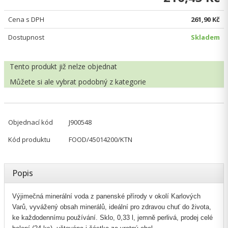
Cena s DPH
261,90 Kč
Dostupnost
Skladem
Tento produkt již nelze objednat
Můžete si ale vybrat
podobný z kategorie
Objednací kód
J900548
Kód produktu
FOOD/45014200/KTN
Popis
Výjimečná minerální voda z panenské přírody v okolí Karlových
Varů, vyvážený obsah minerálů, ideální pro zdravou chuť do života,
ke každodennímu používání. Sklo, 0,33 l, jemně perlivá, prodej celé