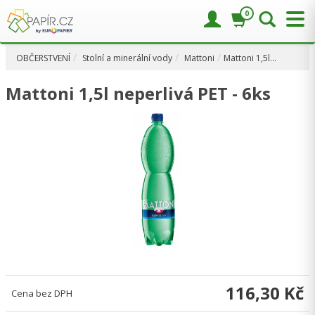
0
OBČERSTVENÍ
Stolní a minerální vody
Mattoni
Mattoni 1,5l…
Mattoni 1,5l neperlivá PET - 6ks
116,30 Kč
Cena bez DPH