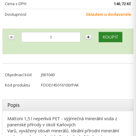
Cena s DPH
140,72 Kč
Dostupnost
Skladem u dodavatele
Objednací kód
J901040
Kód produktu
FOOD/45016100/PAK
Popis
Mattoni 1,5 l neperlivá PET - výjimečná minerální voda z
panenské přírody v okolí Karlových
Varů, vyvážený obsah minerálů. Ideální přírodní minerální