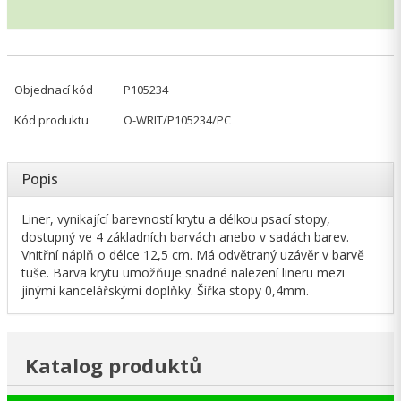
Objednací kód
P105234
Kód produktu
O-WRIT/P105234/PC
Popis
Liner, vynikající barevností krytu a délkou psací stopy,
dostupný ve 4 základních barvách anebo v sadách barev.
Vnitřní náplň o délce 12,5 cm. Má odvětraný uzávěr v barvě
tuše. Barva krytu umožňuje snadné nalezení lineru mezi
jinými kancelářskými doplňky. Šířka stopy 0,4mm.
Katalog produktů