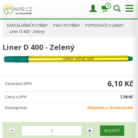
0
KANCELÁŘSKÉ POTŘEBY
PSACÍ POTŘEBY
POPISOVAČE A LINERY
Liner D 400 - Zelený
Liner D 400 - Zelený
6,10 Kč
Cena bez DPH
Cena s DPH
7,38 Kč
Dostupnost
Skladem u dodavatele