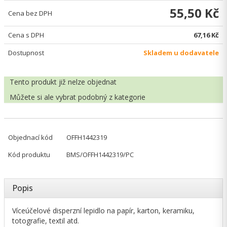
55,50 Kč
Cena bez DPH
Cena s DPH
67,16 Kč
Dostupnost
Skladem u dodavatele
Tento produkt již nelze objednat
Můžete si ale vybrat
podobný z kategorie
Objednací kód
OFFH1442319
Kód produktu
BMS/OFFH1442319/PC
Popis
Víceúčelové disperzní lepidlo na papír, karton, keramiku,
totografie, textil atd.