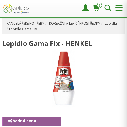
0
KANCELÁŘSKÉ POTŘEBY
KOREKČNÍ A LEPÍCÍ PROSTŘEDKY
Lepidla
Lepidlo Gama Fix -…
Lepidlo Gama Fix - HENKEL
Výhodná cena