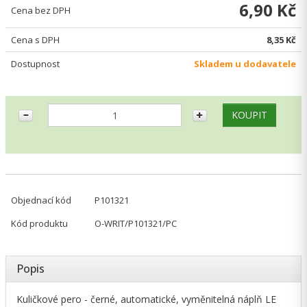
6,90 Kč
Cena bez DPH
Cena s DPH
8,35 Kč
Dostupnost
Skladem u dodavatele
Objednací kód
P101321
Kód produktu
O-WRIT/P101321/PC
Popis
Kuličkové pero - černé, automatické, vyměnitelná náplň LE