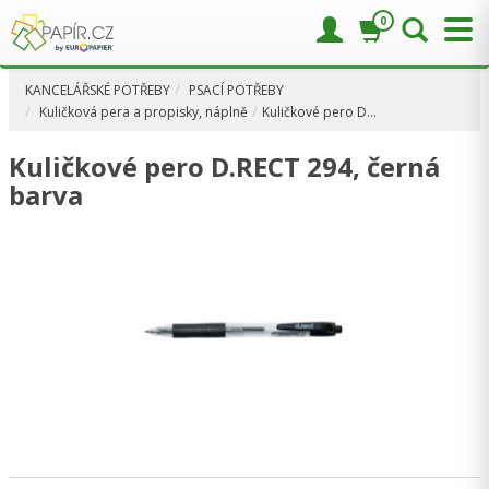
0
KANCELÁŘSKÉ POTŘEBY
PSACÍ POTŘEBY
Kuličková pera a propisky, náplně
Kuličkové pero D…
Kuličkové pero D.RECT 294, černá
barva