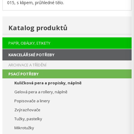
015, s klipem, průhledné tělo.
Katalog produktů
PAPÍR, OBÁLKY, ETIKETY
KANCELÁŘSKÉ POTŘEBY
ARCHIVACE A TŘÍDĚNÍ
PSACÍ POTŘEBY
Kuličková pera a propisky, náplně
Gelová pera a rollery, náplně
Popisovače a linery
Zvýrazňovače
Tužky, pastelky
Mikrotužky