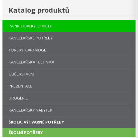
Katalog produktů
PAPÍR, OBÁLKY, ETIKETY
KANCELÁŘSKÉ POTŘEBY
TONERY, CARTRIDGE
KANCELÁŘSKÁ TECHNIKA
OBČERSTVENÍ
PREZENTACE
DROGERIE
KANCELÁŘSKÝ NÁBYTEK
ŠKOLA, VÝTVARNÉ POTŘEBY
ŠKOLNÍ POTŘEBY