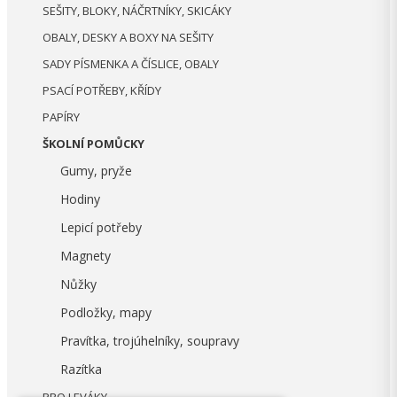
SEŠITY, BLOKY, NÁČRTNÍKY, SKICÁKY
OBALY, DESKY A BOXY NA SEŠITY
SADY PÍSMENKA A ČÍSLICE, OBALY
PSACÍ POTŘEBY, KŘÍDY
PAPÍRY
ŠKOLNÍ POMŮCKY
Gumy, pryže
Hodiny
Lepicí potřeby
Magnety
Nůžky
Podložky, mapy
Pravítka, trojúhelníky, soupravy
Razítka