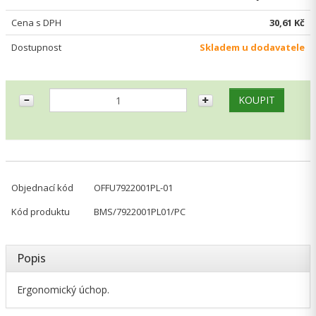
Cena s DPH
30,61 Kč
Dostupnost
Skladem u dodavatele
Objednací kód
OFFU7922001PL-01
Kód produktu
BMS/7922001PL01/PC
Popis
Ergonomický úchop.