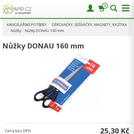
0
KANCELÁŘSKÉ POTŘEBY
DĚROVAČKY, SEŠÍVAČKY, MAGNETY, RAZÍTKA
Nůžky
Nůžky DONAU 160 mm
Nůžky DONAU 160 mm
25,30 Kč
Cena bez DPH