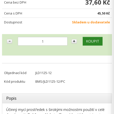
37,60 Kč
Cena bez DPH
Cena s DPH
45,50 Kč
Dostupnost
Skladem u dodavatele
Objednací kód
JLD1125-12
Kód produktu
BMS/JLD1125-12/PC
Popis
Účinný mycí prostředek s širokými možnostmi použití v celé