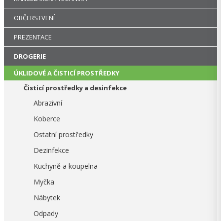
OBČERSTVENÍ
PREZENTACE
DROGERIE
ÚKLIDOVÉ A ČISTICÍ PROSTŘEDKY
Čisticí prostředky a desinfekce
Abrazivní
Koberce
Ostatní prostředky
Dezinfekce
Kuchyně a koupelna
Myčka
Nábytek
Odpady