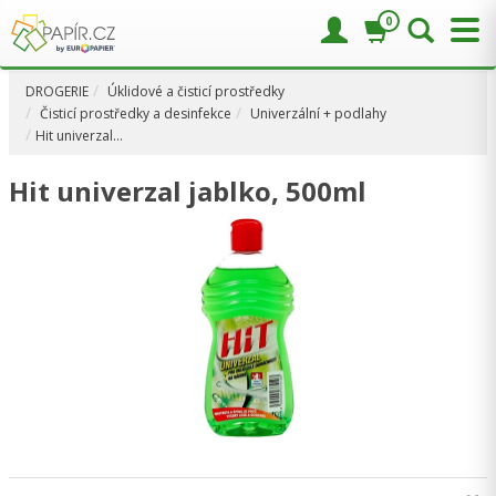
0
DROGERIE
Úklidové a čisticí prostředky
Čisticí prostředky a desinfekce
Univerzální + podlahy
Hit univerzal…
Hit univerzal jablko, 500ml