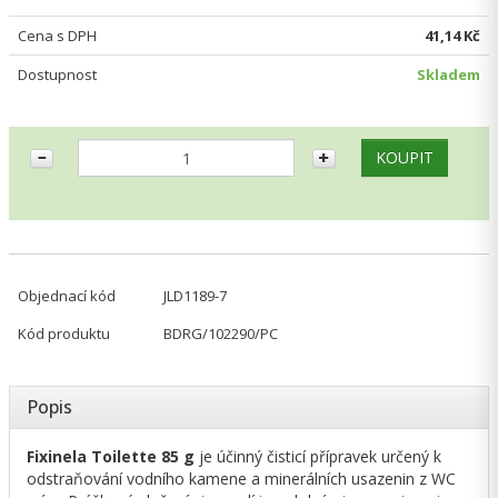
Cena s DPH
41,14 Kč
Dostupnost
Skladem
Objednací kód
JLD1189-7
Kód produktu
BDRG/102290/PC
Popis
Fixinela Toilette 85 g
je účinný čisticí přípravek určený k
odstraňování vodního kamene a minerálních usazenin z WC