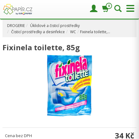
0
DROGERIE
Úklidové a čisticí prostředky
Čisticí prostředky a desinfekce
WC
Fixinela toilette,…
Fixinela toilette, 85g
34 Kč
Cena bez DPH