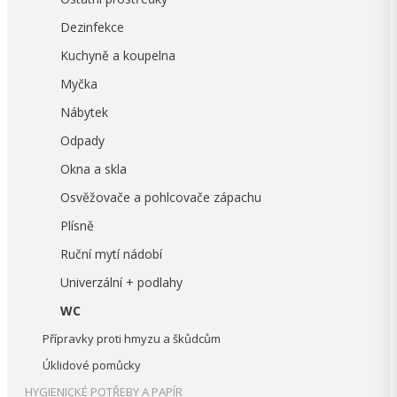
Dezinfekce
Kuchyně a koupelna
Myčka
Nábytek
Odpady
Okna a skla
Osvěžovače a pohlcovače zápachu
Plísně
Ruční mytí nádobí
Univerzální + podlahy
WC
Přípravky proti hmyzu a škůdcům
Úklidové pomůcky
HYGIENICKÉ POTŘEBY A PAPÍR