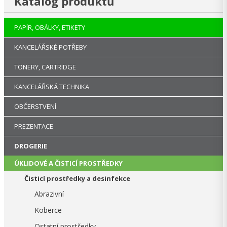
Katalog produktů
PAPÍR, OBÁLKY, ETIKETY
KANCELÁŘSKÉ POTŘEBY
TONERY, CARTRIDGE
KANCELÁŘSKÁ TECHNIKA
OBČERSTVENÍ
PREZENTACE
DROGERIE
ÚKLIDOVÉ A ČISTICÍ PROSTŘEDKY
Čisticí prostředky a desinfekce
Abrazivní
Koberce
Ostatní prostředky